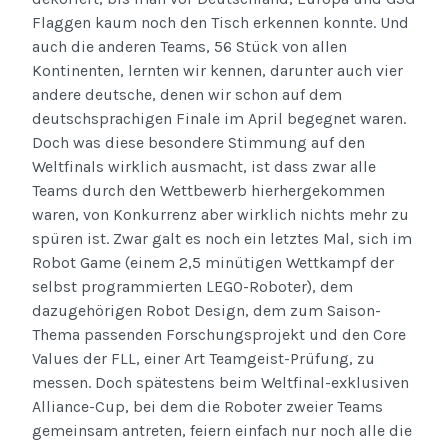
Flaggen kaum noch den Tisch erkennen konnte. Und
auch die anderen Teams, 56 Stück von allen
Kontinenten, lernten wir kennen, darunter auch vier
andere deutsche, denen wir schon auf dem
deutschsprachigen Finale im April begegnet waren.
Doch was diese besondere Stimmung auf den
Weltfinals wirklich ausmacht, ist dass zwar alle
Teams durch den Wettbewerb hierhergekommen
waren, von Konkurrenz aber wirklich nichts mehr zu
spüren ist. Zwar galt es noch ein letztes Mal, sich im
Robot Game (einem 2,5 minütigen Wettkampf der
selbst programmierten LEGO-Roboter), dem
dazugehörigen Robot Design, dem zum Saison-
Thema passenden Forschungsprojekt und den Core
Values der FLL, einer Art Teamgeist-Prüfung, zu
messen. Doch spätestens beim Weltfinal-exklusiven
Alliance-Cup, bei dem die Roboter zweier Teams
gemeinsam antreten, feiern einfach nur noch alle die