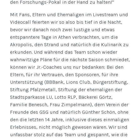
den Forschungs-Pokal in der Hand zu halten!”
Mit Fans, Eltern und Ehemaligen im Livestream und
Videocall feierten wir so also bis tief in die Nacht,
bevor wir danach noch zwei lustige und etwas
entspanntere Tage in Athen verbrachten, um die
Akropolis, den Strand und natürlich die Kulinarik zu
erkunden. Und während das Team schon wieder
wahnwitzige Pläne für die nächste Saison schmiedet,
können wir Jr.-Coaches uns nur bedanken: Bei den
Eltern, für ihr Vertrauen, den Sponsoren, für ihre
Unterstützung (BBBank, Lions Club, Bürgerstiftung,
Stiftung Pfalzmetall, Stiftung der ehemaligen der
Stadtsparkasse LU, Lotto RLP, Bäckerei Görtz,
Familie Benesch, Frau Zimpelmann), dem Verein der
Freunde des GSG und natürlich Günther Schön, ohne
den die letzten 14 Jahre, inklusive dieses einmaligen
Erlebnisses, nicht möglich gewesen wären. Wir sind
unfassbar stolz auf das Team und gespannt, wie die