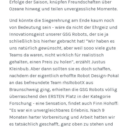
Erfolge der Saison, knüpfen Freundschaften über
Ozeane hinweg und teilen unvergessliche Momente.
Und könnte die Siegerehrung am Ende kaum noch
von Bedeutung sein - wäre da nicht der Ehrgeiz und
Innovationsgeist unserer GSG Robots, der sie ja
schließlich bis hierher gebracht hat! “Wir haben es
uns natürlich gewünscht, aber weil sooo viele gute
Teams da waren, nicht wirklich für realistisch
gehalten, einen Preis zu holen”, erzählt Justus
Kleinbub. Aber dann sollten sie es doch schaffen,
nachdem der eigentlich erhoffte Robot Design-Pokal
an das befreundete Team rhsRobotX aus
Braunschweig ging, erhielten die GSG Robots völlig
überraschend den ERSTEN Platz in der Kategorie
Forschung - eine Sensation, findet auch Finn Hohoff:
“Es war ein unvergleichbares Erlebnis. Nach 9
Monaten harter Vorbereitung und Arbeit hatten wir
es tatsächlich geschafft, ganz oben zu stehen und