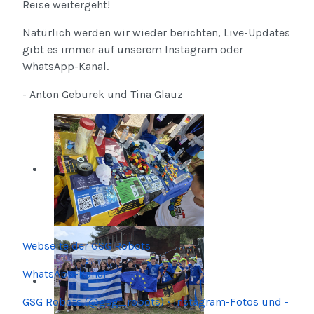
Reise weitergeht!
Natürlich werden wir wieder berichten, Live-Updates
gibt es immer auf unserem Instagram oder
WhatsApp-Kanal.
- Anton Geburek und Tina Glauz
Webseite der GSG Robots
WhatsApp-Kanal
GSG Robots (@gsg_robots) • Instagram-Fotos und -